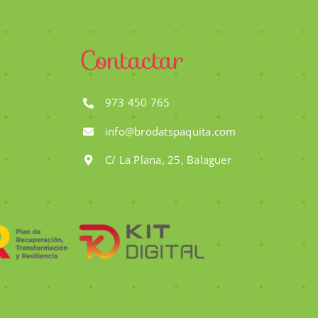
Contactar
973 450 765
info@brodatspaquita.com
C/ La Plana, 25, Balaguer