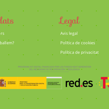
dats
Legal
rs
Avis legal
ballem?
Política de cookies
Política de privacitat