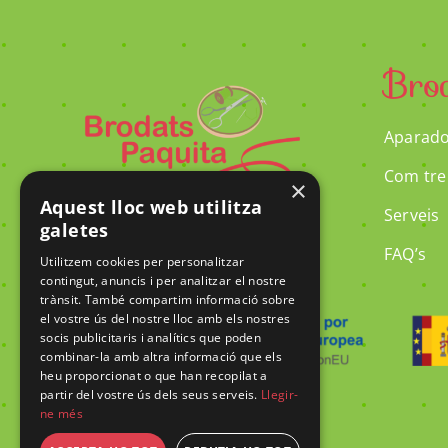
Bro
Aparado
Com tre
×
Aquest lloc web utilitza
Serveis
galetes
FAQ’s
Utilitzem cookies per personalitzar
contingut, anuncis i per analitzar el nostre
trànsit. També compartim informació sobre
el vostre ús del nostre lloc amb els nostres
socis publicitaris i analítics que poden
combinar-la amb altra informació que els
heu proporcionat o que han recopilat a
partir del vostre ús dels seus serveis.
Llegir-
ne més