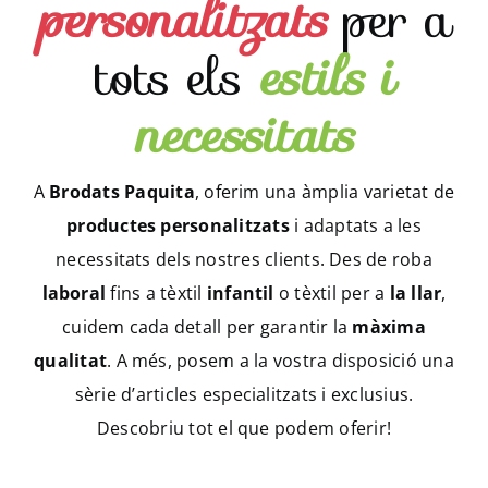
personalitzats
per a
tots els
estils i
necessitats
A
Brodats Paquita
, oferim una àmplia varietat de
productes personalitzats
i adaptats a les
necessitats dels nostres clients. Des de roba
laboral
fins a tèxtil
infantil
o tèxtil per a
la llar
,
cuidem cada detall per garantir la
màxima
qualitat
. A més, posem a la vostra disposició una
sèrie d’articles especialitzats i exclusius.
Descobriu tot el que podem oferir!