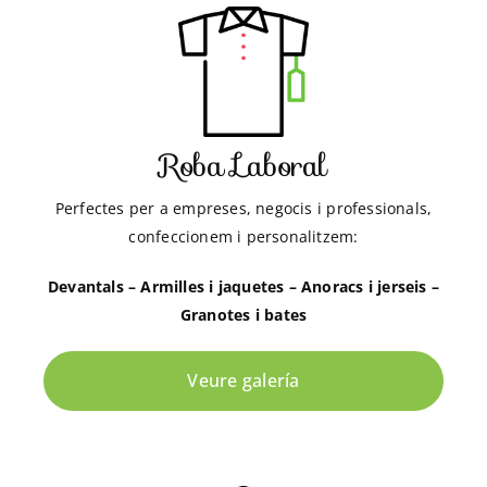
Roba Laboral
Perfectes per a empreses, negocis i professionals,
confeccionem i personalitzem:
Devantals – Armilles i jaquetes – Anoracs i jerseis –
Granotes i bates
Veure galería