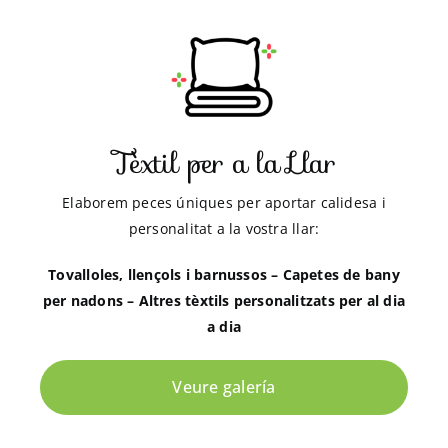
Tèxtil per a la Llar
Elaborem peces úniques per aportar calidesa i
personalitat a la vostra llar:
Tovalloles, llençols i barnussos – Capetes de bany
per nadons – Altres tèxtils personalitzats per al dia
a dia
Veure galería