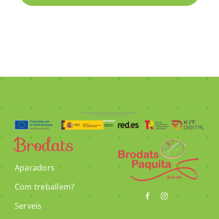
Brodats
Aparadors
Com treballem?
Serveis