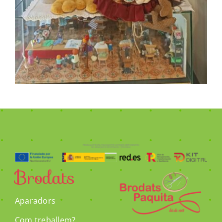
Brodats
Aparadors
Com treballem?