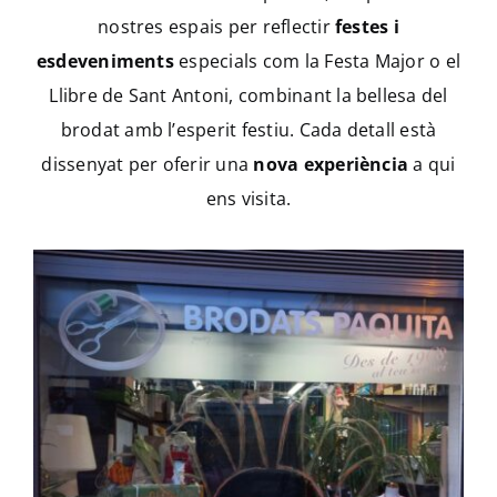
nostres espais per reflectir
festes i
CA
esdeveniments
especials com la Festa Major o el
Llibre de Sant Antoni, combinant la bellesa del
ES
brodat amb l’esperit festiu. Cada detall està
dissenyat per oferir una
nova experiència
a qui
ens visita.