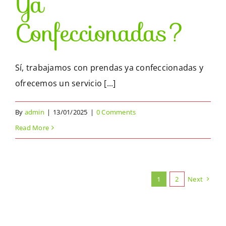
Ya
Confeccionadas?
Sí, trabajamos con prendas ya confeccionadas y
ofrecemos un servicio [...]
By
admin
|
13/01/2025
|
0 Comments
Read More
1
2
Next