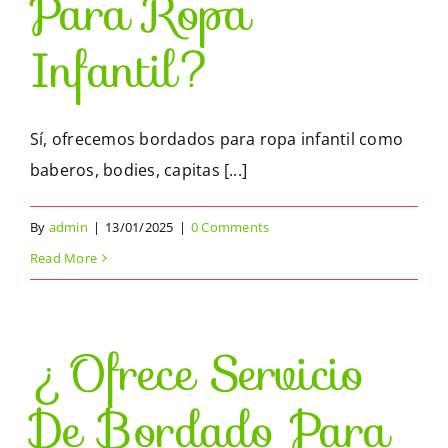
Para Ropa
Infantil?
Sí, ofrecemos bordados para ropa infantil como
baberos, bodies, capitas [...]
By
admin
|
13/01/2025
|
0 Comments
Read More
¿Ofrece Servicio
De Bordado Para