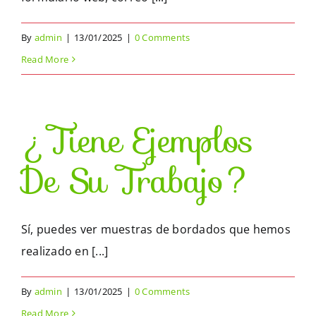
CA
By
admin
|
13/01/2025
|
0 Comments
Read More
ES
¿Tiene Ejemplos
De Su Trabajo?
Sí, puedes ver muestras de bordados que hemos
realizado en [...]
By
admin
|
13/01/2025
|
0 Comments
Read More