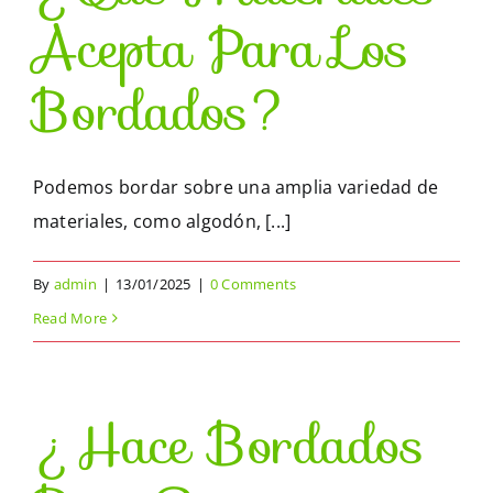
Acepta Para Los
Bordados?
Podemos bordar sobre una amplia variedad de
materiales, como algodón, [...]
By
admin
|
13/01/2025
|
0 Comments
Read More
¿Hace Bordados