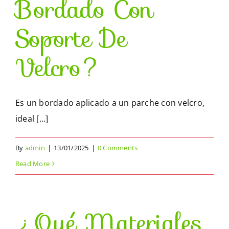
Bordado Con
Soporte De
Velcro?
Es un bordado aplicado a un parche con velcro,
ideal [...]
By
admin
|
13/01/2025
|
0 Comments
Read More
¿Qué Materiales