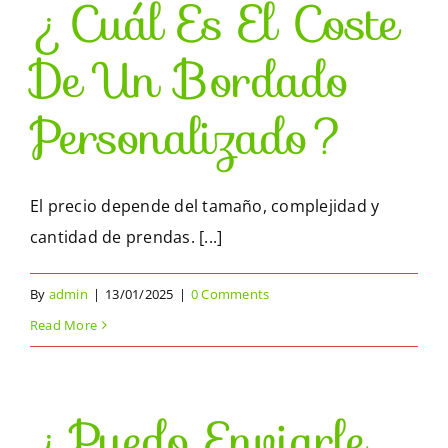
¿Cuál Es El Coste
De Un Bordado
Personalizado?
El precio depende del tamaño, complejidad y
cantidad de prendas. [...]
By
admin
|
13/01/2025
|
0 Comments
Read More
¿Puedo Enviarle