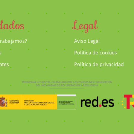
dados
Legal
rabajamos?
Aviso Legal
s
Política de cookies
ates
Política de privacidad